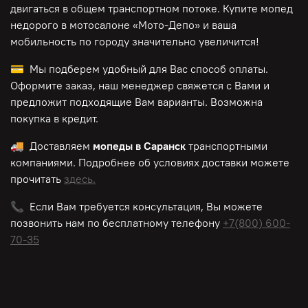
двигаться в общем транспортном потоке. Купите мопед
недорого в мотосалоне «Мото-Депо»
и ваша
мобильность по городу значительно увеличится!
💳 Мы подберем удобный для Вас способ оплаты.
Оформите заказ, наш менеджер свяжется с Вами и
предложит подходящие Вам варианты. Возможна
покупка в кредит.
🚚 Доставляем
мопеды в Саранск
транспортными
компаниями. Подробнее об условиях доставки можете
прочитать
здесь.
📞 Если Вам требуется консультация, Вы можете
позвонить нам по
бесплатному
телефону
+7(800) 600-
70-35