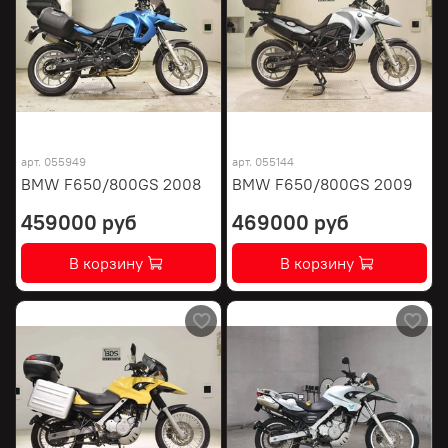
арт.
055949
арт.
055144
BMW F650/800GS 2008
BMW F650/800GS 2009
459000 руб
469000 руб
В корзину
В корзину