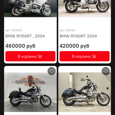
арт.
049563
арт.
056163
BMW R1150RT , 2004
BMW R1150RT 2004
460000 руб
420000 руб
В корзину
В корзину