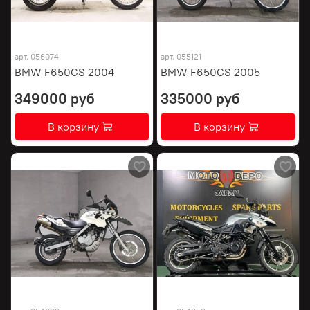
арт.
056074
арт.
055121
BMW F650GS 2004
BMW F650GS 2005
349000 руб
335000 руб
В корзину
В корзину