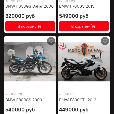
арт.
054693
арт.
054359
BMW F650GS Dakar 2000
BMW F700GS 2013
320000 руб
549000 руб
В корзину
В корзину
арт.
056593
арт.
041779
BMW F800GS 2009
BMW F800GT , 2013
540000 руб
449000 руб