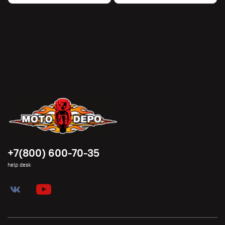
+7(800) 600-70-35
help desk