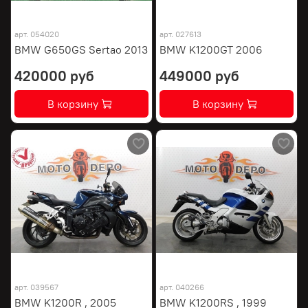
арт.
054020
арт.
027613
BMW G650GS Sertao 2013
BMW K1200GT 2006
420000 руб
449000 руб
В корзину
В корзину
арт.
039567
арт.
040266
BMW K1200R , 2005
BMW K1200RS , 1999