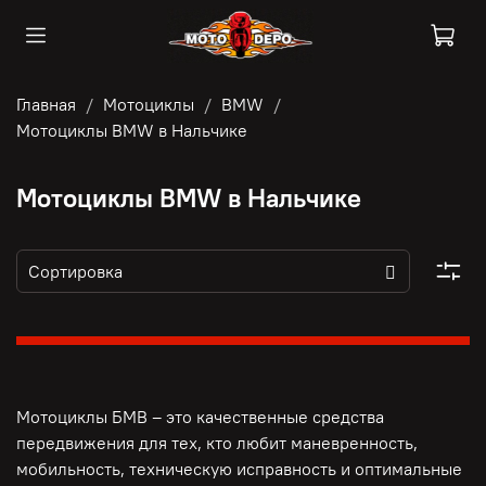
Главная
Мотоциклы
BMW
Мотоциклы BMW в Нальчике
Мотоциклы BMW в Нальчике
Мотоциклы БМВ – это качественные средства
передвижения для тех, кто любит маневренность,
мобильность, техническую исправность и оптимальные