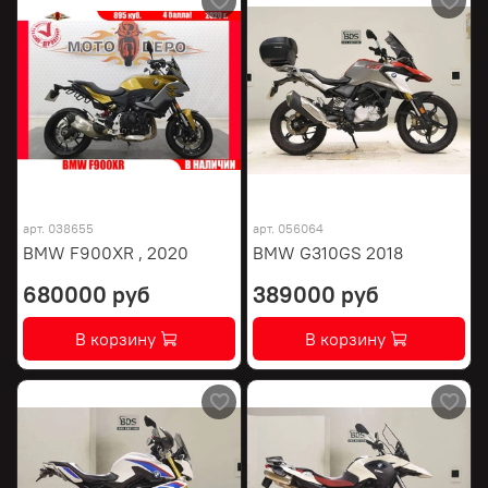
арт.
038655
арт.
056064
BMW F900XR , 2020
BMW G310GS 2018
680000 руб
389000 руб
В корзину
В корзину