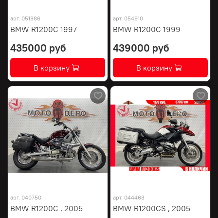
арт.
051986
арт.
054910
BMW R1200C 1997
BMW R1200C 1999
435000 руб
439000 руб
В корзину
В корзину
арт.
040750
арт.
044463
BMW R1200C , 2005
BMW R1200GS , 2005