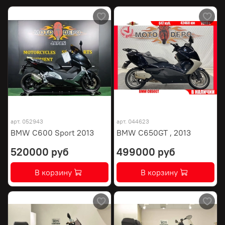
арт.
052943
арт.
044623
BMW C600 Sport 2013
BMW C650GT , 2013
520000 руб
499000 руб
В корзину
В корзину