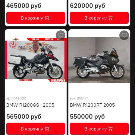
465000 руб
620000 руб
В корзину
В корзину
арт.
049602
арт.
055181
BMW R1200GS , 2005
BMW R1200RT 2005
565000 руб
550000 руб
В корзину
В корзину