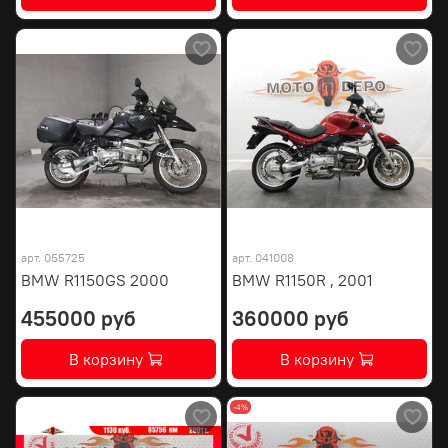
арт.
055725
арт.
041008
BMW R1150GS 2000
BMW R1150R , 2001
455000 руб
360000 руб
В корзину
В корзину
-4%