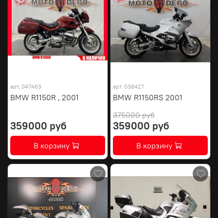
арт.
047463
арт.
038427
BMW R1150R , 2001
BMW R1150RS 2001
375000 руб
359000 руб
359000 руб
В корзину
В корзину