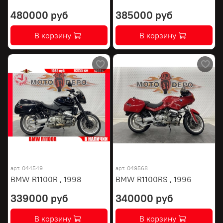
480000 руб
385000 руб
В корзину
В корзину
арт.
044549
арт.
049568
BMW R1100R , 1998
BMW R1100RS , 1996
339000 руб
340000 руб
В корзину
В корзину