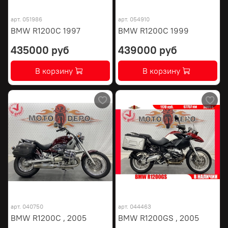
арт.
051986
арт.
054910
BMW R1200C 1997
BMW R1200C 1999
435000 руб
439000 руб
В корзину
В корзину
арт.
040750
арт.
044463
BMW R1200C , 2005
BMW R1200GS , 2005