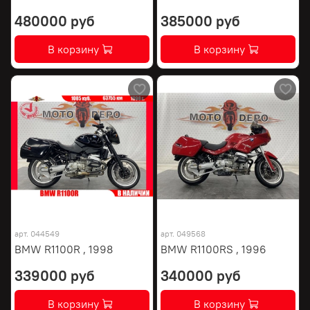
480000 руб
385000 руб
В корзину
В корзину
арт.
044549
арт.
049568
BMW R1100R , 1998
BMW R1100RS , 1996
339000 руб
340000 руб
В корзину
В корзину