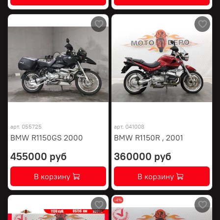
арт.
055725
арт.
041008
BMW R1150GS 2000
BMW R1150R , 2001
455000 руб
360000 руб
В корзину
В корзину
-4%