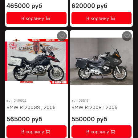
465000 руб
620000 руб
В корзину
В корзину
арт.
049602
арт.
055181
BMW R1200GS , 2005
BMW R1200RT 2005
565000 руб
550000 руб
В корзину
В корзину