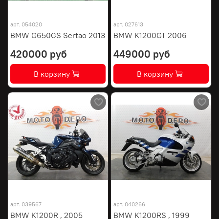
арт.
054020
арт.
027613
BMW G650GS Sertao 2013
BMW K1200GT 2006
420000 руб
449000 руб
В корзину
В корзину
арт.
039567
арт.
040266
BMW K1200R , 2005
BMW K1200RS , 1999