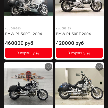
арт.
049563
арт.
056163
BMW R1150RT , 2004
BMW R1150RT 2004
460000 руб
420000 руб
В корзину
В корзину