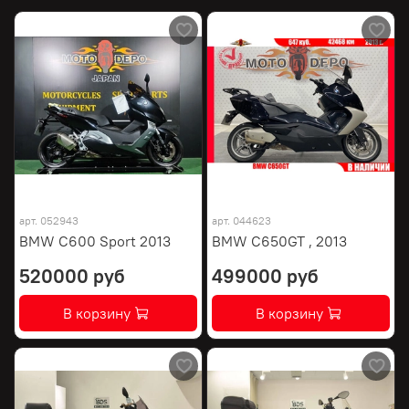
арт.
052943
арт.
044623
BMW C600 Sport 2013
BMW C650GT , 2013
520000 руб
499000 руб
В корзину
В корзину