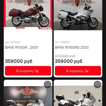
арт.
047463
арт.
038427
BMW R1150R , 2001
BMW R1150RS 2001
375000 руб
359000 руб
359000 руб
В корзину
В корзину