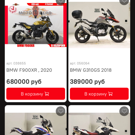
арт.
038655
арт.
056064
BMW F900XR , 2020
BMW G310GS 2018
680000 руб
389000 руб
В корзину
В корзину