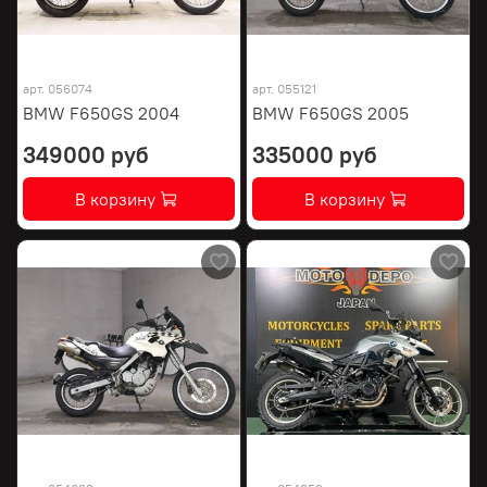
арт.
056074
арт.
055121
BMW F650GS 2004
BMW F650GS 2005
349000 руб
335000 руб
В корзину
В корзину