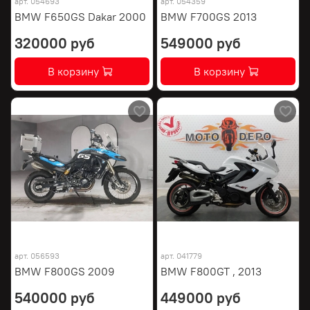
арт.
054693
арт.
054359
BMW F650GS Dakar 2000
BMW F700GS 2013
320000 руб
549000 руб
В корзину
В корзину
арт.
056593
арт.
041779
BMW F800GS 2009
BMW F800GT , 2013
540000 руб
449000 руб