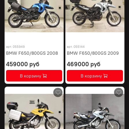
арт.
055949
арт.
055144
BMW F650/800GS 2008
BMW F650/800GS 2009
459000 руб
469000 руб
В корзину
В корзину