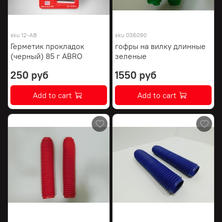
sku
12-AB
sku
036090
Герметик прокладок
гофры на вилку длинные
(черный) 85 г ABRO
зеленые
250 руб
1550 руб
Add to cart
Add to cart