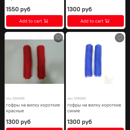
1550 руб
1300 руб
Add to cart
Add to cart
sku
036085
sku
036083
гофры на вилку короткие
гофры на вилку короткие
красные
синие
1300 руб
1300 руб