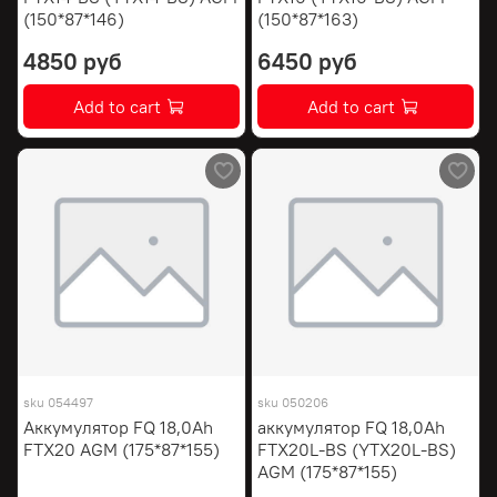
(150*87*146)
(150*87*163)
4850 руб
6450 руб
Add to cart
Add to cart
sku
054497
sku
050206
Аккумулятор FQ 18,0Ah
аккумулятор FQ 18,0Ah
FTX20 AGM (175*87*155)
FTX20L-BS (YTX20L-BS)
AGM (175*87*155)