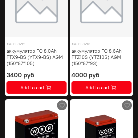
sku
050212
sku
050213
аккумулятор FQ 8,0Ah
аккумулятор FQ 8,6Ah
FTX9-BS (YTX9-BS) AGM
FTZ10S (YTZ10S) AGM
(150*87*105)
(150*87*93)
3400 руб
4000 руб
Add to cart
Add to cart