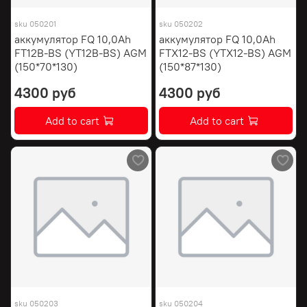
sku
050201
sku
050202
аккумулятор FQ 10,0Ah
аккумулятор FQ 10,0Ah
FT12B-BS (YT12B-BS) AGM
FTX12-BS (YTX12-BS) AGM
(150*70*130)
(150*87*130)
4300 руб
4300 руб
Add to cart
Add to cart
sku
050203
sku
050204