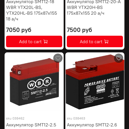
Аккумулятор SMT12-18
Аккумулятор SMT12-20-A
WBR YTX20L-BS,
WBR YTX20H-BS
YTX20HL-BS 175х87х155
175х87х155 20 а/ч
18 а/ч
7050 руб
7500 руб
Add to cart
Add to cart
sku
038462
sku
038463
Аккумулятор SMT12-2.5
Аккумулятор SMT12-2.6