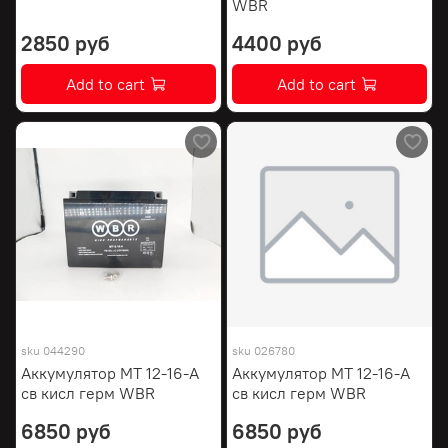
WBR
2850 руб
4400 руб
Add to cart
Add to cart
sku
044290
sku
026780
Аккумулятор МТ 12-16-A
Аккумулятор МТ 12-16-A
св кисл герм WBR
св кисл герм WBR
6850 руб
6850 руб