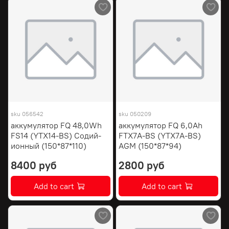
sku
056542
sku
050209
аккумулятор FQ 48,0Wh
аккумулятор FQ 6,0Ah
FS14 (YTX14-BS) Содий-
FTX7A-BS (YTX7A-BS)
ионный (150*87*110)
AGM (150*87*94)
8400 руб
2800 руб
Add to cart
Add to cart