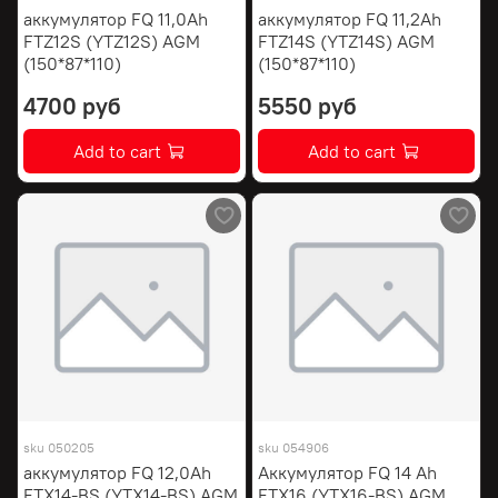
аккумулятор FQ 11,0Ah
аккумулятор FQ 11,2Ah
FTZ12S (YTZ12S) AGM
FTZ14S (YTZ14S) AGM
(150*87*110)
(150*87*110)
4700 руб
5550 руб
Add to cart
Add to cart
sku
050205
sku
054906
аккумулятор FQ 12,0Ah
Аккумулятор FQ 14 Ah
FTX14-BS (YTX14-BS) AGM
FTX16 (YTX16-BS) AGM