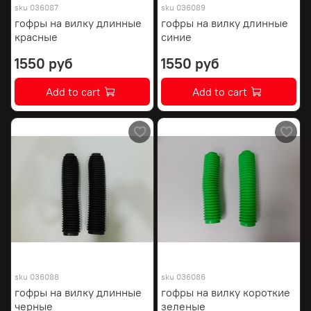
sku
036087
sku
036089
гофры на вилку длинные
гофры на вилку длинные
красные
синие
1550 руб
1550 руб
Add to cart
Add to cart
sku
036088
sku
036086
гофры на вилку длинные
гофры на вилку короткие
черные
зеленые