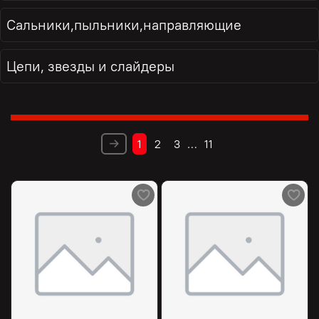
Сальники,пыльники,направляющие
Цепи, звезды и слайдеры
1
2
3
…
11