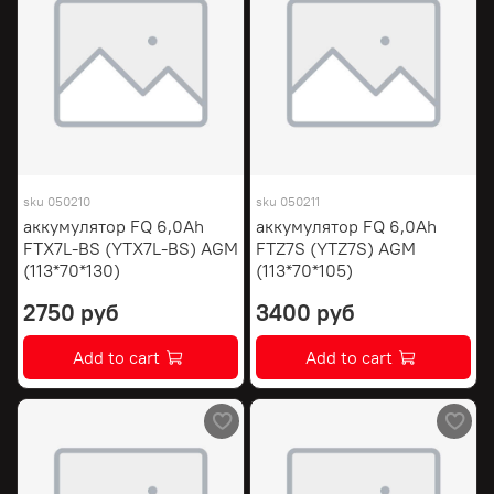
sku
050210
sku
050211
аккумулятор FQ 6,0Ah
аккумулятор FQ 6,0Ah
FTX7L-BS (YTX7L-BS) AGM
FTZ7S (YTZ7S) AGM
(113*70*130)
(113*70*105)
2750 руб
3400 руб
Add to cart
Add to cart