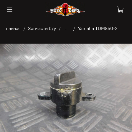
Главная
Запчасти б/у
...
Yamaha TDM850-2