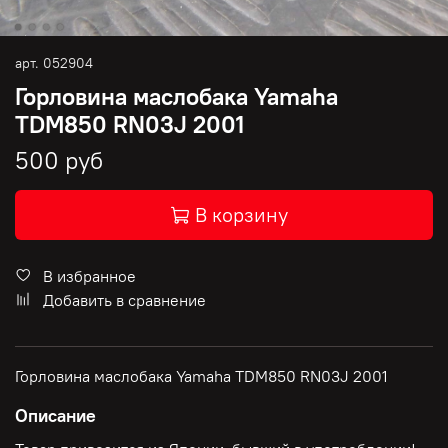
арт.
052904
Горловина маслобака Yamaha
TDM850 RN03J 2001
500 руб
В корзину
В избранное
Добавить в сравнение
Горловина маслобака Yamaha TDM850 RN03J 2001
Описание