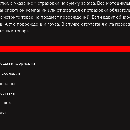
ки, с указанием страховки на сумму заказа. Все мотоциклы
ранспортной компании или отказаться от страховки обязате
осмотрите товар на предмет повреждений. Если вдруг обна
и Акт о повреждении груза. В случае отсутствия акта повр
ствии товара.
бщая информация
 компании
онтакты
оставка
плата
лог