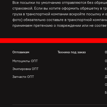
Все посылки по умолчанию отправляются без обрешет
страховкой. Если вы хотите оформить обрешетку в т
груза в транспортной компании вскройте посылку и 
фото) обязательно составьте в транспортной компани
принимаем претензию о повреждении или не соответ
Оптовикам
Техника под заказ
О
Мотоциклы ОПТ
О
Экипировка ОПТ
К
Запчасти ОПТ
Д
О
Б