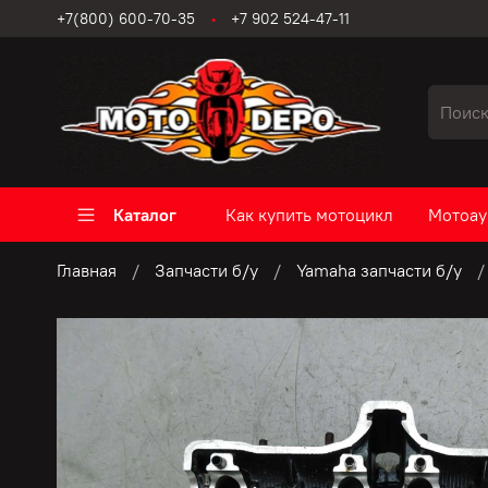
+7(800) 600-70-35
+7 902 524-47-11
Каталог
Как купить мотоцикл
Мотоау
Главная
Запчасти б/у
Yamaha запчасти б/у