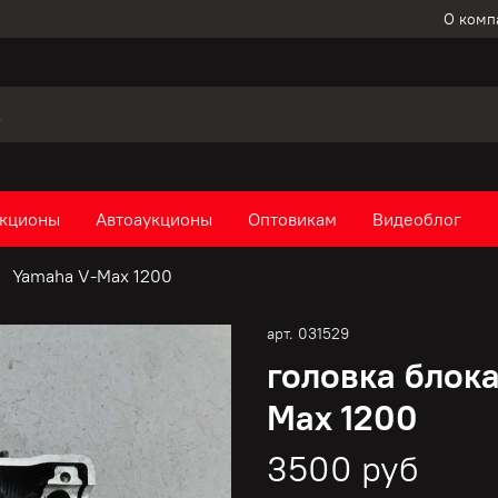
О комп
кционы
Автоаукционы
Оптовикам
Видеоблог
Yamaha V-Max 1200
арт.
031529
головка блок
Max 1200
3500 руб