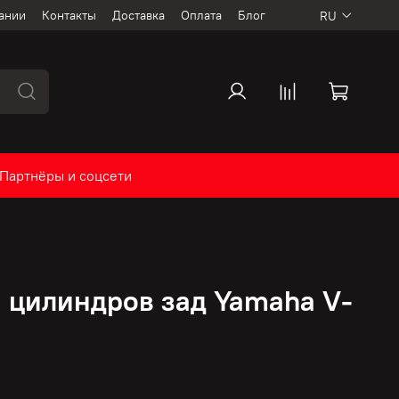
ании
Контакты
Доставка
Оплата
Блог
RU
Партнёры и соцсети
а цилиндров зад Yamaha V-