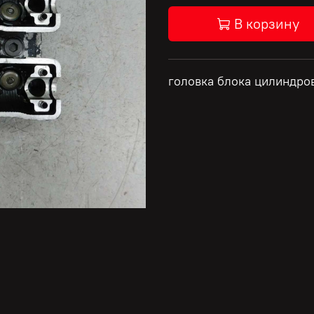
В корзину
головка блока цилиндро